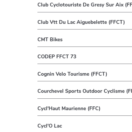
Club Cyclotouriste De Gresy Sur Aix (F
Club Vtt Du Lac Aiguebelette (FFCT)
CMT Bikes
CODEP FFCT 73
Cognin Velo Tourisme (FFCT)
Courchevel Sports Outdoor Cyclisme (F
Cycl'Haut Maurienne (FFC)
Cycl'O Lac