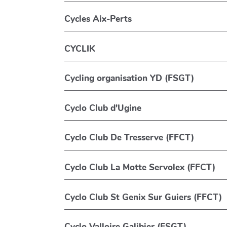
Cycles Aix-Perts
CYCLIK
Cycling organisation YD (FSGT)
Cyclo Club d'Ugine
Cyclo Club De Tresserve (FFCT)
Cyclo Club La Motte Servolex (FFCT)
Cyclo Club St Genix Sur Guiers (FFCT)
Cyclo Valloire Galibier (FSGT)