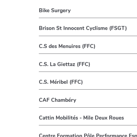
Bike Surgery
Brison St Innocent Cyclisme (FSGT)
C.S des Menuires (FFC)
C.S. La Giettaz (FFC)
C.S. Méribel (FFC)
CAF Chambéry
Cattin Mobilités - Mile Deux Roues
Centre Formation Pôle Performance Esp