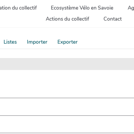
tion du collectif
Ecosystème Vélo en Savoie
Ag
Actions du collectif
Contact
Listes
Importer
Exporter