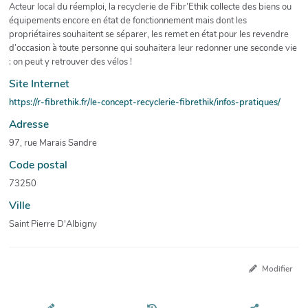
Acteur local du réemploi, la recyclerie de Fibr’Ethik collecte des biens ou
équipements encore en état de fonctionnement mais dont les
propriétaires souhaitent se séparer, les remet en état pour les revendre
d’occasion à toute personne qui souhaitera leur redonner une seconde vie
: on peut y retrouver des vélos !
Site Internet
https://r-fibrethik.fr/le-concept-recyclerie-fibrethik/infos-pratiques/
Adresse
97, rue Marais Sandre
Code postal
73250
Ville
Saint Pierre D'Albigny
Modifier