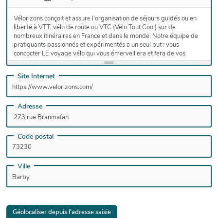
Vélorizons conçoit et assure l'organisation de séjours guidés ou en
liberté à VTT, vélo de route ou VTC (Vélo Tout Cool) sur de
nombreux itinéraires en France et dans le monde. Notre équipe de
pratiquants passionnés et expérimentés a un seul but : vous
concocter LE voyage vélo qui vous émerveillera et fera de vos
vacances une réussite.
Site Internet
Adresse
Code postal
Ville
Géolocaliser depuis l'adresse saisie