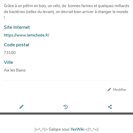
Grâce à un pétrin en bois, un vélo, de bonnes farines et quelques milliards
de bactéries (celles du levain), on devrait bien arriver à changer le monde
!
Site Internet
https://www.lamichode.fr/
Code postal
73100
Ville
Aix les Bains
Modifier
(>^_^)> Galope sous
YesWiki
<(^_^<)