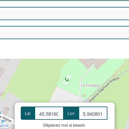
Lat
Lon
Déplacez moi si besoin