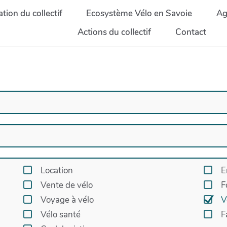
tion du collectif
Ecosystème Vélo en Savoie
Ag
Actions du collectif
Contact
Location
E
Vente de vélo
F
Voyage à vélo
V
Vélo santé
F