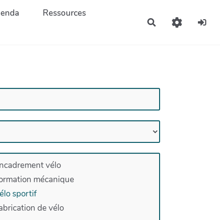
enda
Ressources
Rechercher
ncadrement vélo
ormation mécanique
élo sportif
abrication de vélo