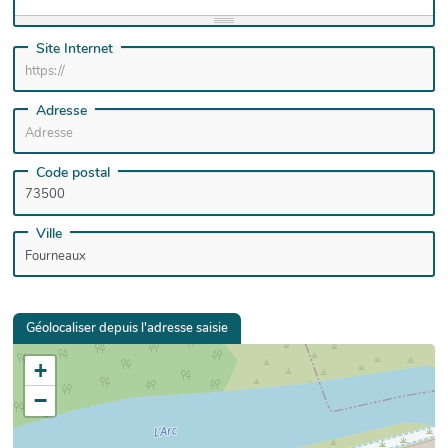
Site Internet
Adresse
Code postal
Ville
Géolocaliser depuis l'adresse saisie
+
−