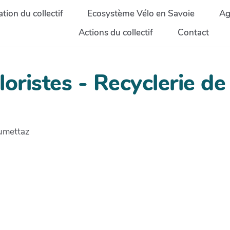
tion du collectif
Ecosystème Vélo en Savoie
Ag
Actions du collectif
Contact
loristes - Recyclerie d
rumettaz