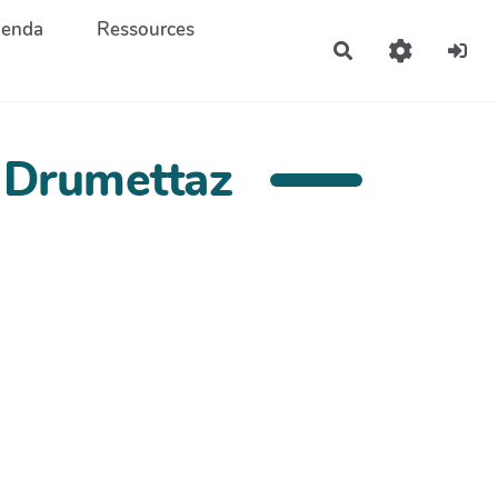
enda
Ressources
Rechercher
e Drumettaz