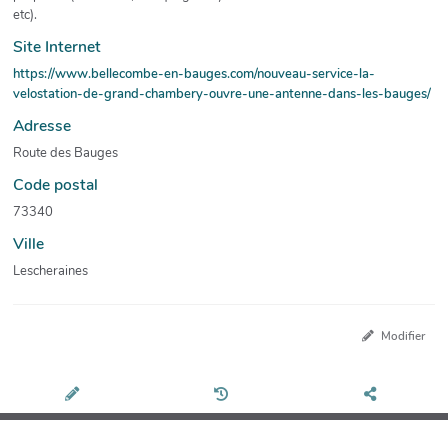
etc).
Site Internet
https://www.bellecombe-en-bauges.com/nouveau-service-la-
velostation-de-grand-chambery-ouvre-une-antenne-dans-les-bauges/
Adresse
Route des Bauges
Code postal
73340
Ville
Lescheraines
Modifier