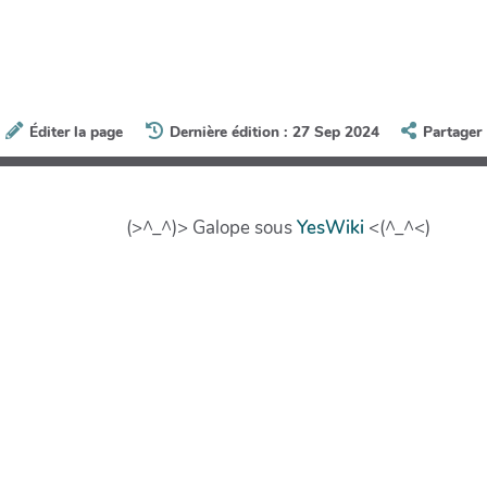
Éditer la page
Dernière édition : 27 Sep 2024
Partager
(>^_^)> Galope sous
YesWiki
<(^_^<)