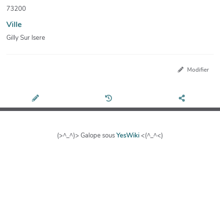
73200
Ville
Gilly Sur Isere
Modifier
(>^_^)> Galope sous
YesWiki
<(^_^<)