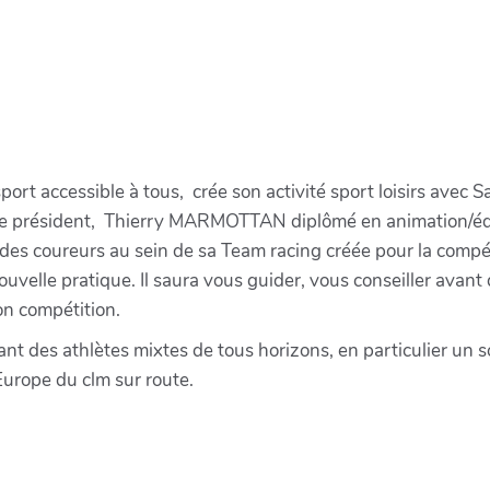
sport accessible à tous, crée son activité sport loisirs avec
 le président, Thierry MARMOTTAN diplômé en animation/éduc
es coureurs au sein de sa Team racing créée pour la compéti
nouvelle pratique. Il saura vous guider, vous conseiller avant
on compétition.
nt des athlètes mixtes de tous horizons, en particulier un 
urope du clm sur route.