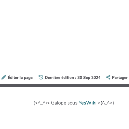
Éditer la page
Dernière édition : 30 Sep 2024
Partager
(>^_^)> Galope sous
YesWiki
<(^_^<)