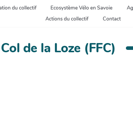
tion du collectif
Ecosystème Vélo en Savoie
Ag
Actions du collectif
Contact
 Col de la Loze (FFC)