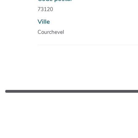
73120
Ville
Courchevel