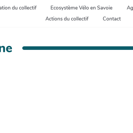
tion du collectif
Ecosystème Vélo en Savoie
Ag
Actions du collectif
Contact
ine