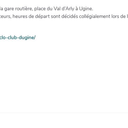
a gare routière, place du Val d’Arly à Ugine.
teurs, heures de départ sont décidés collégialement lors de 
clo-club-dugine/