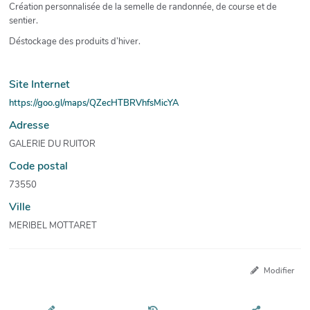
Création personnalisée de la semelle de randonnée, de course et de
sentier.
Déstockage des produits d’hiver.
Site Internet
https://goo.gl/maps/QZecHTBRVhfsMicYA
Adresse
GALERIE DU RUITOR
Code postal
73550
Ville
MERIBEL MOTTARET
Modifier