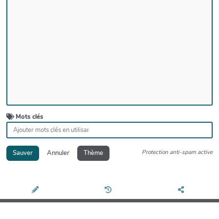
Mots clés
Protection anti-spam active
Sauver
Annuler
Thème