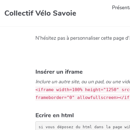
Présenta
Collectif Vélo Savoie
N'hésitez pas à personnaliser cette page d'a
Insérer un iframe
Inclure un autre site, ou un pad, ou une vidé
<iframe width=100% height="1250" src
frameborder="0" allowfullscreen></if
Ecrire en html
si vous déposez du html dans la page wik