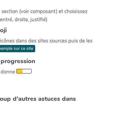
 section (voir composant) et choisissez
tré, droite, justifié)
oji
s icônes dans des sites sources puis de les
xemple sur ce site
 progression
 donne
oup d'autres astuces dans