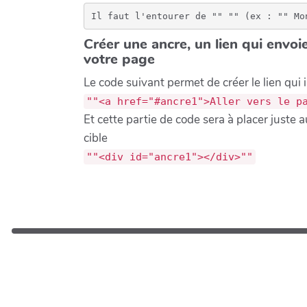
Il faut l'entourer de "" "" (ex : "" Mo
Créer une ancre, un lien qui envoi
votre page
Le code suivant permet de créer le lien qui 
""<a href="#ancre1">Aller vers le p
Et cette partie de code sera à placer juste
cible
""<div id="ancre1"></div>""