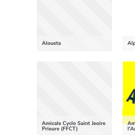
Aloueta
Alp
Amicale Cyclo Saint Jeoire
Ami
Prieure (FFCT)
l'A