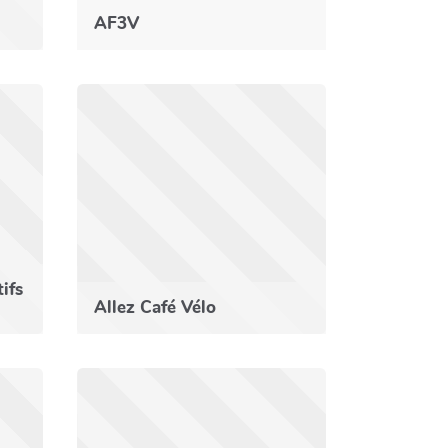
AF3V
tifs
Allez Café Vélo