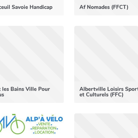
euil Savoie Handicap
Af Nomades (FFCT)
 les Bains Ville Pour
Albertville Loisirs Spor
us
et Culturels (FFC)