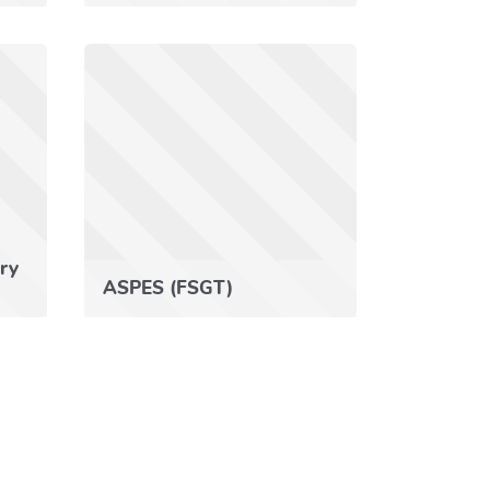
ry
ASPES (FSGT)