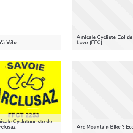
Amicale Cycliste Col de
'à Vélo
Loze (FFC)
cale Cyclotouriste de
rclusaz
Arc Mountain Bike ? Éc