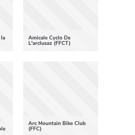
 la
Amicale Cyclo De
L'arclusaz (FFCT)
Arc Mountain Bike Club
ole
(FFC)