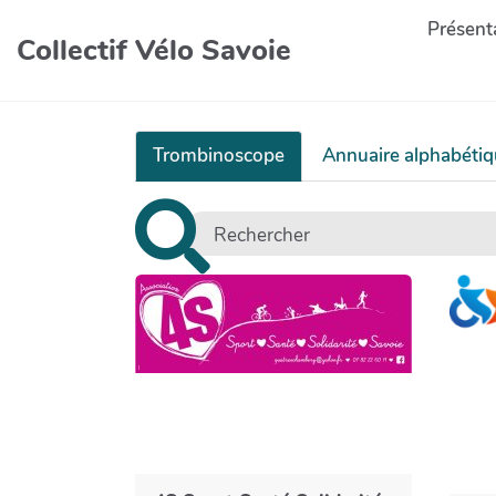
Présenta
Collectif Vélo Savoie
Trombinoscope
Annuaire alphabéti