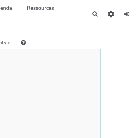
enda
Ressources
Rechercher
nts