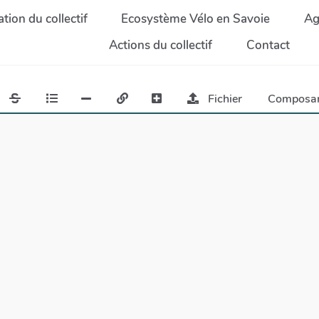
tion du collectif
Ecosystème Vélo en Savoie
Ag
Actions du collectif
Contact
Fichier
Composa