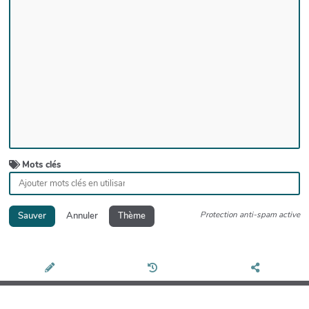
Mots clés
Protection anti-spam active
Sauver
Annuler
Thème