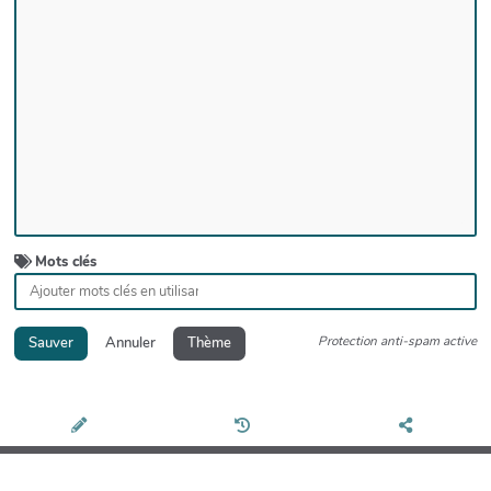
Mots clés
Protection anti-spam active
Sauver
Annuler
Thème