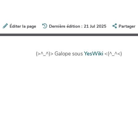
Éditer la page
Dernière édition : 21 Jul 2025
Partager
(>^_^)> Galope sous
YesWiki
<(^_^<)