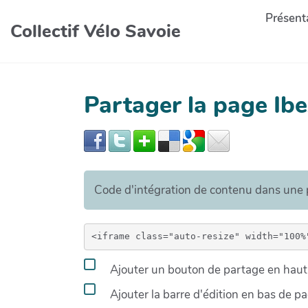
Présenta
Collectif Vélo Savoie
Partager la page Ib
Code d'intégration de contenu dans un
Ajouter un bouton de partage en haut 
Ajouter la barre d'édition en bas de p