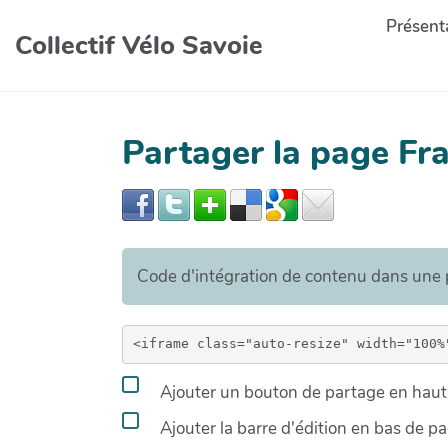
Présenta
Collectif Vélo Savoie
Partager la page F
Code d'intégration de contenu dans un
Ajouter un bouton de partage en haut 
Ajouter la barre d'édition en bas de p