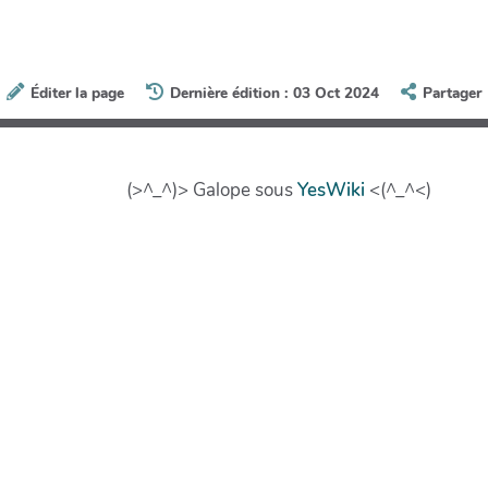
Éditer la page
Dernière édition : 03 Oct 2024
Partager
(>^_^)> Galope sous
YesWiki
<(^_^<)