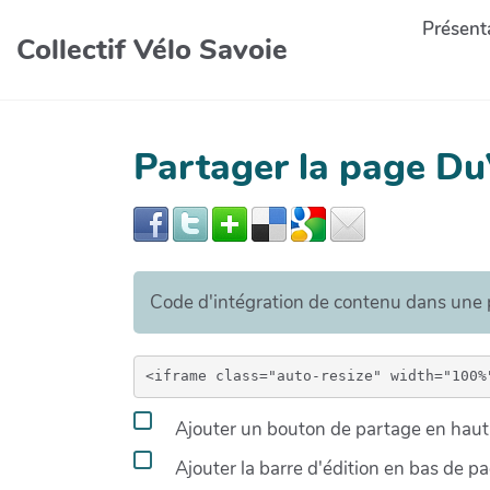
Présenta
Collectif Vélo Savoie
Partager la page D
Code d'intégration de contenu dans un
Ajouter un bouton de partage en haut 
Ajouter la barre d'édition en bas de p