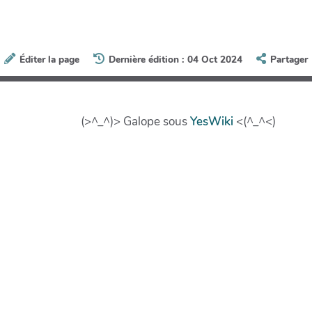
Éditer la page
Dernière édition : 04 Oct 2024
Partager
(>^_^)> Galope sous
YesWiki
<(^_^<)