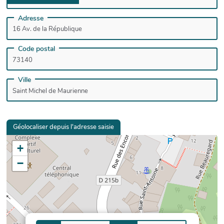
Adresse
Code postal
Ville
Géolocaliser depuis l'adresse saisie
+
−