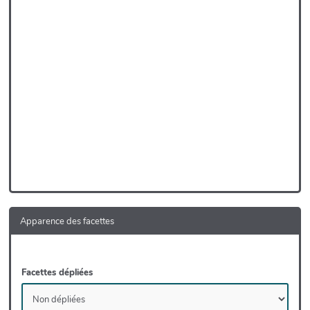
Apparence des facettes
Facettes dépliées